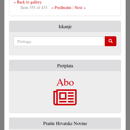
« Back to gallery
Item 355 of 433
« Predhodni
|
Next »
Iskanje
Pretraga
Pretplata
Abo
Pratite Hrvatske Novine