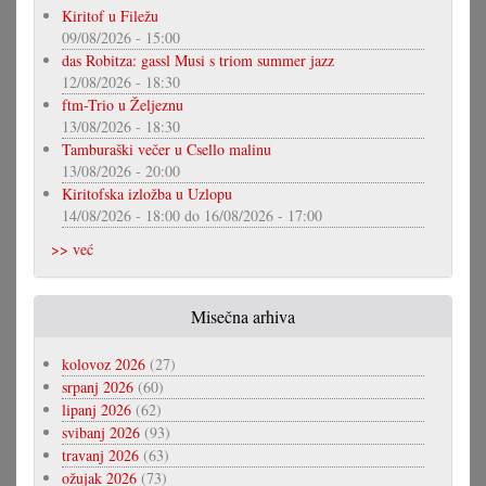
Kiritof u Filežu
09/08/2026 - 15:00
das Robitza: gassl Musi s triom summer jazz
12/08/2026 - 18:30
ftm-Trio u Željeznu
13/08/2026 - 18:30
Tamburaški večer u Csello malinu
13/08/2026 - 20:00
Kiritofska izložba u Uzlopu
14/08/2026 - 18:00
do
16/08/2026 - 17:00
>> već
Misečna arhiva
kolovoz 2026
(27)
srpanj 2026
(60)
lipanj 2026
(62)
svibanj 2026
(93)
travanj 2026
(63)
ožujak 2026
(73)