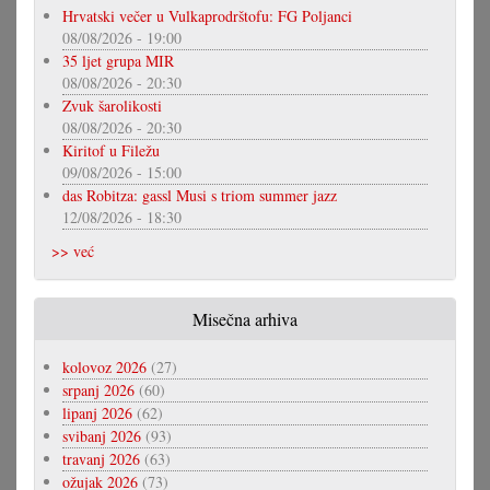
Hrvatski večer u Vulkaprodrštofu: FG Poljanci
08/08/2026 - 19:00
35 ljet grupa MIR
08/08/2026 - 20:30
Zvuk šarolikosti
08/08/2026 - 20:30
Kiritof u Filežu
09/08/2026 - 15:00
das Robitza: gassl Musi s triom summer jazz
12/08/2026 - 18:30
>> već
Misečna arhiva
kolovoz 2026
(27)
srpanj 2026
(60)
lipanj 2026
(62)
svibanj 2026
(93)
travanj 2026
(63)
ožujak 2026
(73)