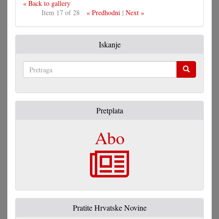
« Back to gallery
Item 17 of 28
« Predhodni
|
Next »
Iskanje
Pretraga
Pretplata
Abo
Pratite Hrvatske Novine