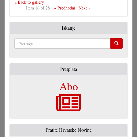
« Back to gallery
Item 16 of 28
« Predhodni
|
Next »
Iskanje
Pretraga
Pretplata
Abo
Pratite Hrvatske Novine