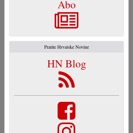
Abo
Pratite Hrvatske Novine
HN Blog