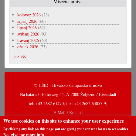
Misečna arhiva
kolovoz 2026
(28)
srpanj 2026
(60)
lipanj 2026
(62)
svibanj 2026
(93)
travanj 2026
(63)
ožujak 2026
(73)
>> već
© HŠtD - Hrvatsko štamparsko društvo
Na hataru / Hotterweg 54, A-7000 Željezno / Eisenstadt
tel: +43 2682 61470; fax: +43 2682 63057-9;
E-Mail / Kontakt
We use cookies on this site to enhance your user experience
By clicking any link on this page you are giving your consent for us to set cookies.
No, give me more info