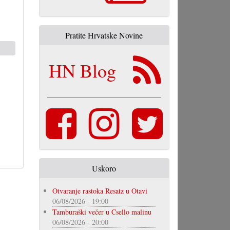
Pratite Hrvatske Novine
HN Blog
Uskoro
Otvaranje rastoka Resatz u Otavi
06/08/2026 - 19:00
Tamburaški večer u Csello malinu
06/08/2026 - 20:00