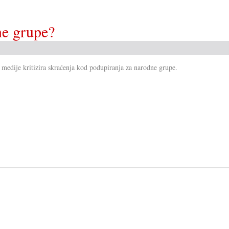
ne grupe?
medije kritizira skraćenja kod podupiranja za narodne grupe.