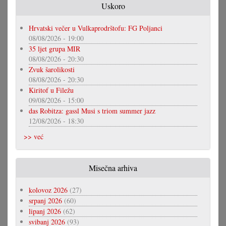
Uskoro
Hrvatski večer u Vulkaprodrštofu: FG Poljanci
08/08/2026 - 19:00
35 ljet grupa MIR
08/08/2026 - 20:30
Zvuk šarolikosti
08/08/2026 - 20:30
Kiritof u Filežu
09/08/2026 - 15:00
das Robitza: gassl Musi s triom summer jazz
12/08/2026 - 18:30
>> već
Misečna arhiva
kolovoz 2026
(27)
srpanj 2026
(60)
lipanj 2026
(62)
svibanj 2026
(93)