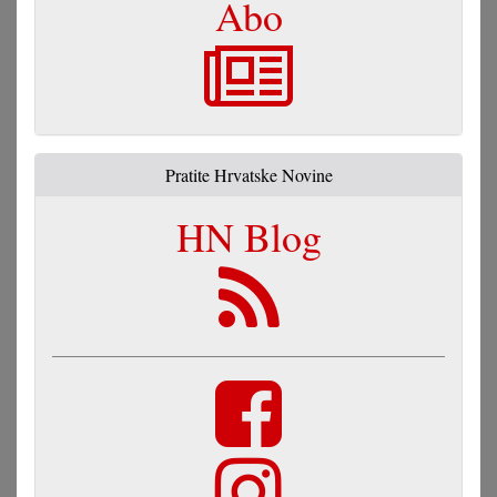
Abo
Pratite Hrvatske Novine
HN Blog