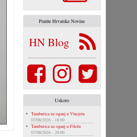
Pratite Hrvatske Novine
HN Blog
Uskoro
Tamburica uz oganj u Vincjetu
07/08/2026 - 18:00
Tamburica uz oganj u Filežu
07/08/2026 - 20:00