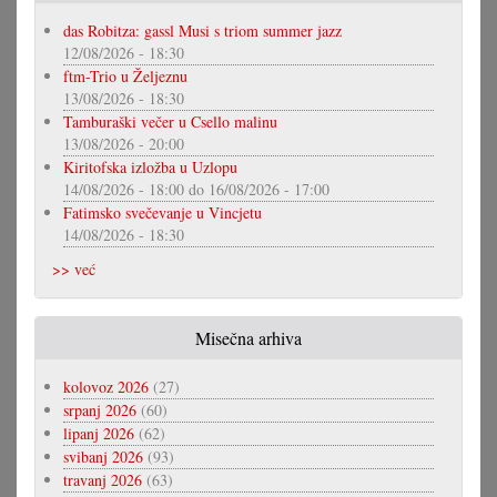
das Robitza: gassl Musi s triom summer jazz
12/08/2026 - 18:30
ftm-Trio u Željeznu
13/08/2026 - 18:30
Tamburaški večer u Csello malinu
13/08/2026 - 20:00
Kiritofska izložba u Uzlopu
14/08/2026 - 18:00
do
16/08/2026 - 17:00
Fatimsko svečevanje u Vincjetu
14/08/2026 - 18:30
>> već
Misečna arhiva
kolovoz 2026
(27)
srpanj 2026
(60)
lipanj 2026
(62)
svibanj 2026
(93)
travanj 2026
(63)