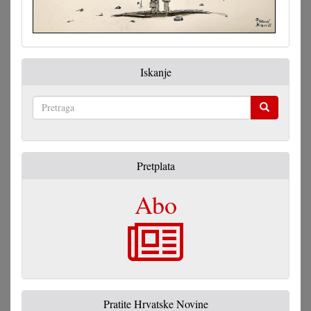
Iskanje
Pretraga
Pretplata
Abo
Pratite Hrvatske Novine