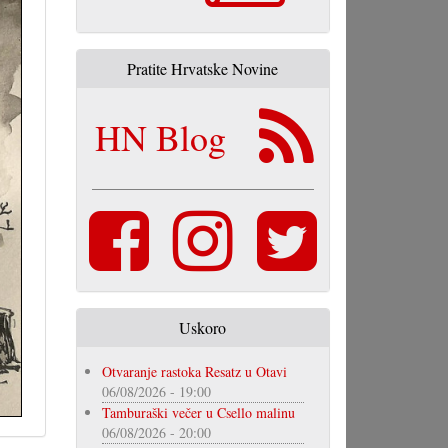
Pratite Hrvatske Novine
HN Blog
Uskoro
Otvaranje rastoka Resatz u Otavi
06/08/2026 - 19:00
Tamburaški večer u Csello malinu
06/08/2026 - 20:00