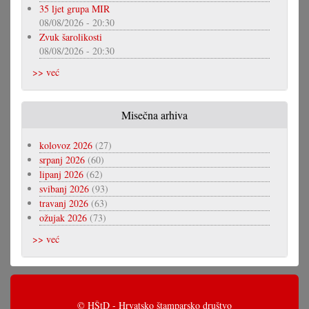
35 ljet grupa MIR
08/08/2026 - 20:30
Zvuk šarolikosti
08/08/2026 - 20:30
>> već
Misečna arhiva
kolovoz 2026
(27)
srpanj 2026
(60)
lipanj 2026
(62)
svibanj 2026
(93)
travanj 2026
(63)
ožujak 2026
(73)
>> već
© HŠtD - Hrvatsko štamparsko društvo