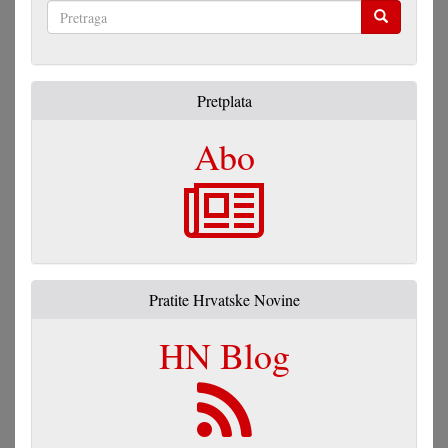
Pretraga
Pretplata
Abo
Pratite Hrvatske Novine
HN Blog