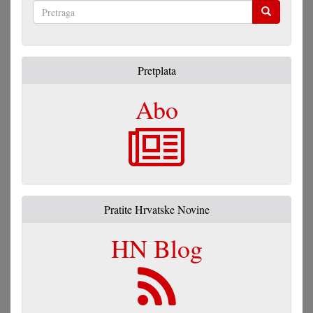
Pretraga
Pretplata
Abo
Pratite Hrvatske Novine
HN Blog