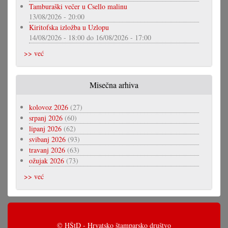
Tamburaški večer u Csello malinu
13/08/2026 - 20:00
Kiritofska izložba u Uzlopu
14/08/2026 - 18:00
do
16/08/2026 - 17:00
>> već
Misečna arhiva
kolovoz 2026
(27)
srpanj 2026
(60)
lipanj 2026
(62)
svibanj 2026
(93)
travanj 2026
(63)
ožujak 2026
(73)
>> već
© HŠtD - Hrvatsko štamparsko društvo