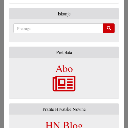
Iskanje
Pretraga
Pretplata
Abo
Pratite Hrvatske Novine
HN Blog