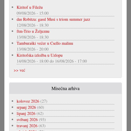
Kiritof u Filežu
09/08/2026 - 15:00
das Robitza: gassl Musi s triom summer jazz
12/08/2026 - 18:30
ftm-Trio u Željeznu
13/08/2026 - 18:30
Tamburaški večer u Csello malinu
13/08/2026 - 20:00
Kiritofska izložba u Uzlopu
14/08/2026 - 18:00
do
16/08/2026 - 17:00
>> već
Misečna arhiva
kolovoz 2026
(27)
srpanj 2026
(60)
lipanj 2026
(62)
svibanj 2026
(93)
travanj 2026
(63)