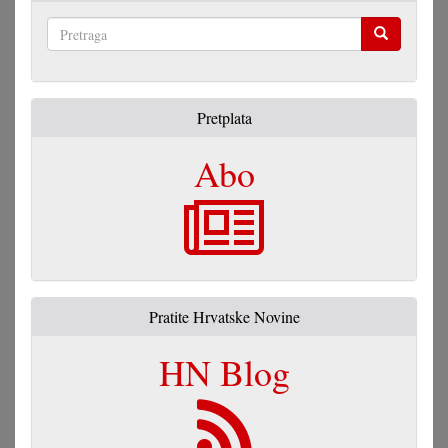
Pretraga
Pretplata
Abo
Pratite Hrvatske Novine
HN Blog