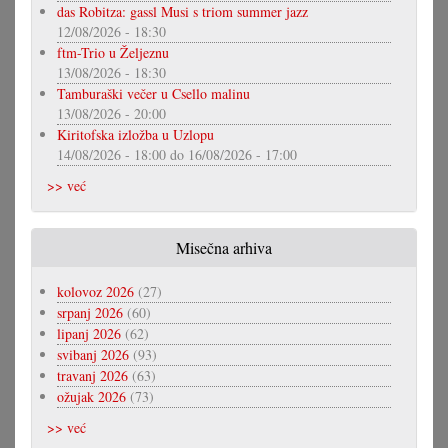
das Robitza: gassl Musi s triom summer jazz
12/08/2026 - 18:30
ftm-Trio u Željeznu
13/08/2026 - 18:30
Tamburaški večer u Csello malinu
13/08/2026 - 20:00
Kiritofska izložba u Uzlopu
14/08/2026 - 18:00
do
16/08/2026 - 17:00
>> već
Misečna arhiva
kolovoz 2026
(27)
srpanj 2026
(60)
lipanj 2026
(62)
svibanj 2026
(93)
travanj 2026
(63)
ožujak 2026
(73)
>> već