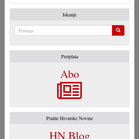
Iskanje
Pretraga
Pretplata
Abo
Pratite Hrvatske Novine
HN Blog