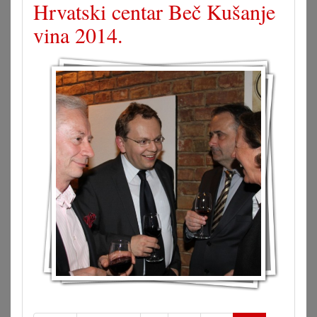
Hrvatski centar Beč Kušanje
vina 2014.