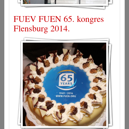
FUEV FUEN 65. kongres
Flensburg 2014.