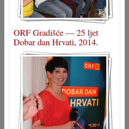
ORF Gradišće — 25 ljet
Dobar dan Hrvati, 2014.