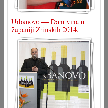
Urbanovo — Dani vina u
županiji Zrinskih 2014.