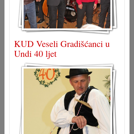
KUD Veseli Gradišćanci u
Undi 40 ljet