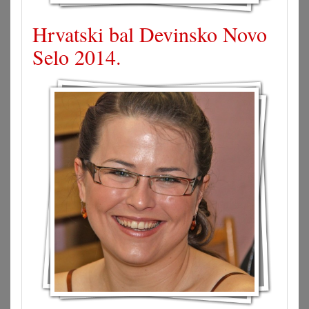
Hrvatski bal Devinsko Novo
Selo 2014.