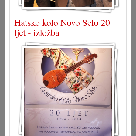
Hatsko kolo Novo Selo 20
ljet - izložba