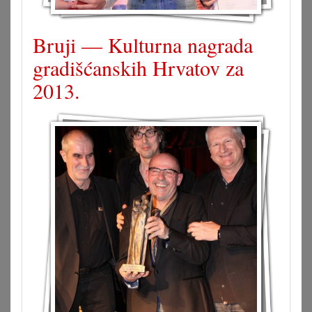
Bruji — Kulturna nagrada
gradišćanskih Hrvatov za
2013.