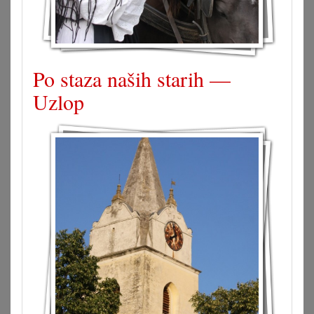
Po staza naših starih —
Uzlop