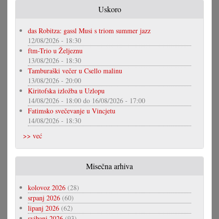
Uskoro
das Robitza: gassl Musi s triom summer jazz
12/08/2026 - 18:30
ftm-Trio u Željeznu
13/08/2026 - 18:30
Tamburaški večer u Csello malinu
13/08/2026 - 20:00
Kiritofska izložba u Uzlopu
14/08/2026 - 18:00
do
16/08/2026 - 17:00
Fatimsko svečevanje u Vincjetu
14/08/2026 - 18:30
>> već
Misečna arhiva
kolovoz 2026
(28)
srpanj 2026
(60)
lipanj 2026
(62)
svibanj 2026
(93)