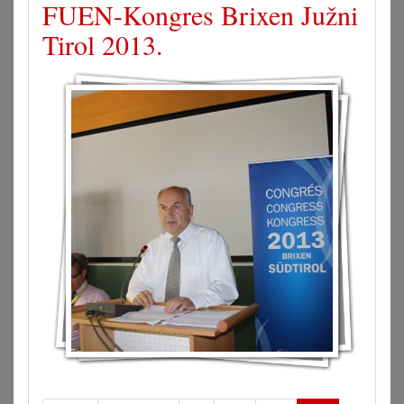
FUEN-Kongres Brixen Južni
Tirol 2013.