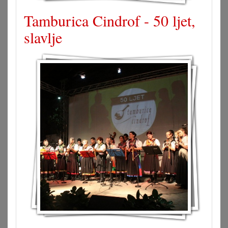
Tamburica Cindrof - 50 ljet,
slavlje