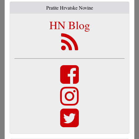
Pratite Hrvatske Novine
HN Blog