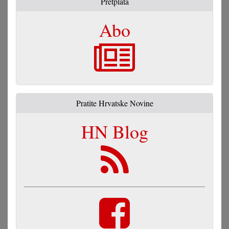
Pretplata
Abo
Pratite Hrvatske Novine
HN Blog