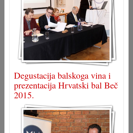
Degustacija balskoga vina i
prezentacija Hrvatski bal Beč
2015.