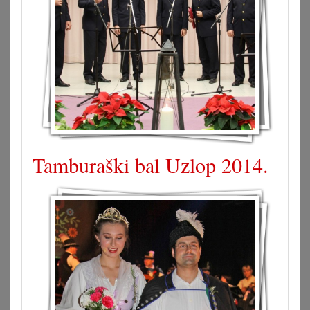
Tamburaški bal Uzlop 2014.