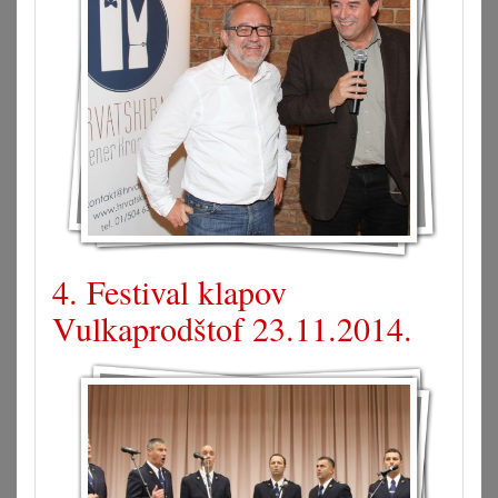
4. Festival klapov
Vulkaprodštof 23.11.2014.