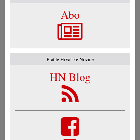
Abo
Pratite Hrvatske Novine
HN Blog