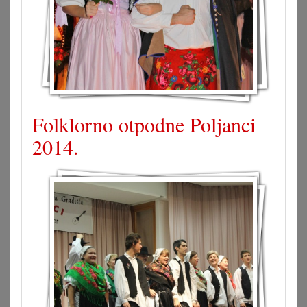
Folklorno otpodne Poljanci
2014.