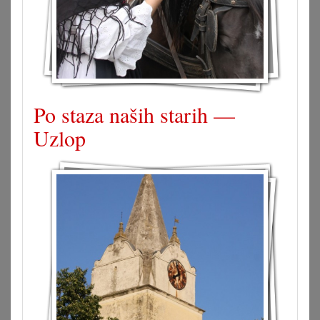
Po staza naših starih —
Uzlop