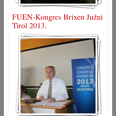
FUEN-Kongres Brixen Južni
Tirol 2013.