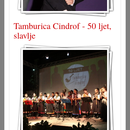
Tamburica Cindrof - 50 ljet,
slavlje