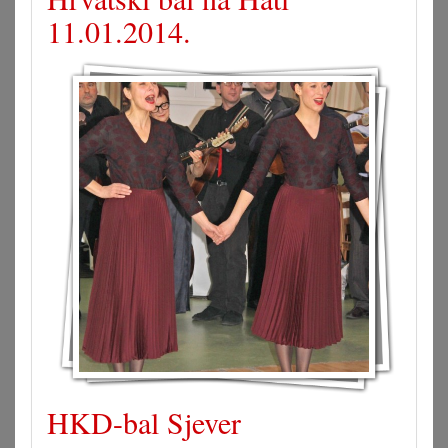
11.01.2014.
HKD-bal Sjever