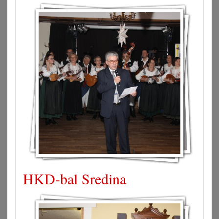
HKD-bal Sredina