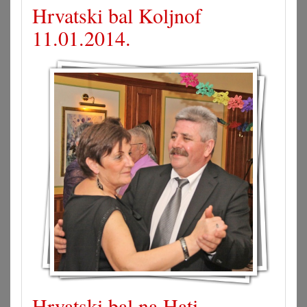
Hrvatski bal Koljnof
11.01.2014.
Hrvatski bal na Hati