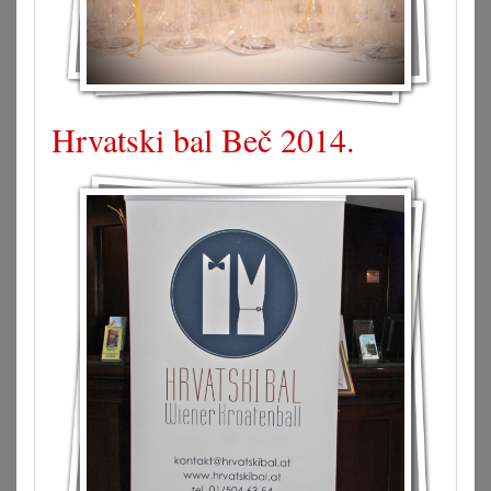
Hrvatski bal Beč 2014.