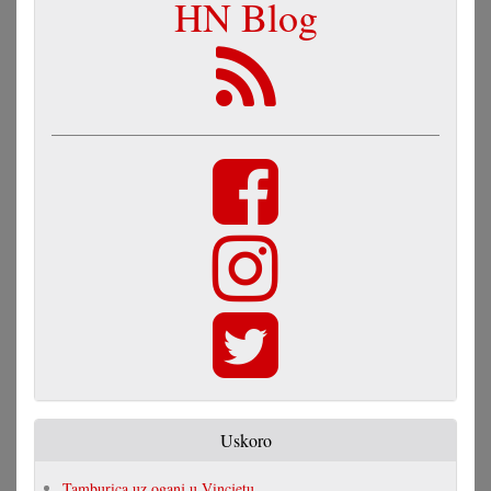
HN Blog
Uskoro
Tamburica uz oganj u Vincjetu