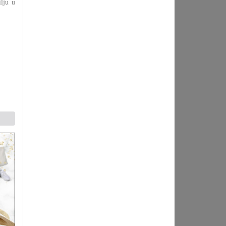
lju u