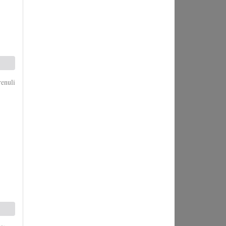
enuli