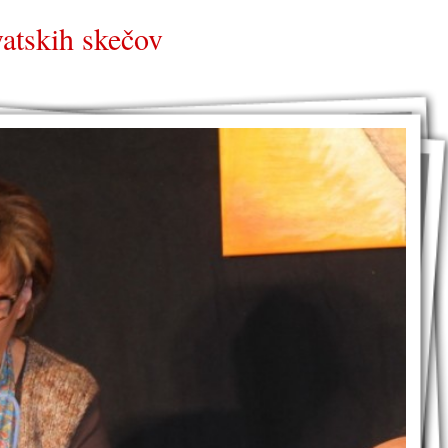
vatskih skečov