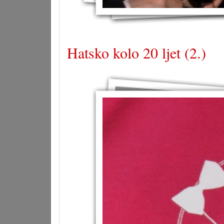
Hatsko kolo 20 ljet (2.)