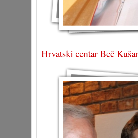
Hrvatski centar Beč Kušan