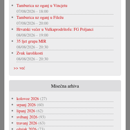
Tamburica uz oganj u Vincjetu
07/08/2026 - 18:00
Tamburica uz oganj u Filežu
07/08/2026 - 20:00
Hrvatski večer u Vulkaprodrštofu: FG Poljanci
08/08/2026 - 19:00
35 ljet grupa MIR
08/08/2026 - 20:30
Zvuk šarolikosti
08/08/2026 - 20:30
>> već
Misečna arhiva
kolovoz 2026
(27)
srpanj 2026
(60)
lipanj 2026
(62)
svibanj 2026
(93)
travanj 2026
(63)
ožujak 2026
(73)