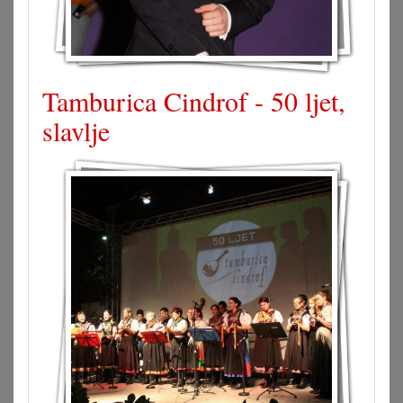
Tamburica Cindrof - 50 ljet,
slavlje