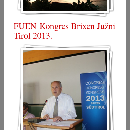
FUEN-Kongres Brixen Južni
Tirol 2013.