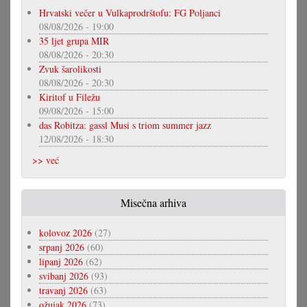
Hrvatski večer u Vulkaprodrštofu: FG Poljanci
08/08/2026 - 19:00
35 ljet grupa MIR
08/08/2026 - 20:30
Zvuk šarolikosti
08/08/2026 - 20:30
Kiritof u Filežu
09/08/2026 - 15:00
das Robitza: gassl Musi s triom summer jazz
12/08/2026 - 18:30
>> već
Misečna arhiva
kolovoz 2026
(27)
srpanj 2026
(60)
lipanj 2026
(62)
svibanj 2026
(93)
travanj 2026
(63)
ožujak 2026
(73)