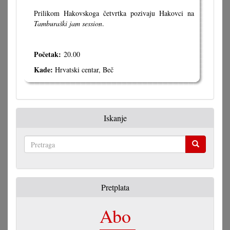
Prilikom Hakovskoga četvrtka pozivaju Hakovci na
Tamburaški jam session
.
Početak:
20.00
Kade:
Hrvatski centar, Beč
Iskanje
Pretraga
Pretplata
Abo