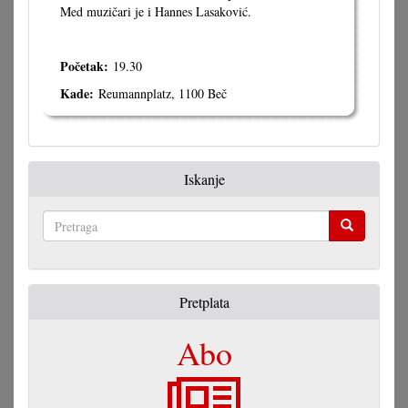
Med muzičari je i Hannes Lasaković.
Početak:
19.30
Kade:
Reumannplatz, 1100 Beč
Iskanje
Pretraga
Pretplata
Abo