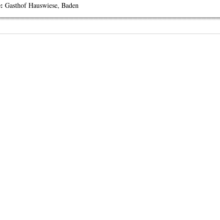
e:
Gasthof Hauswiese, Baden