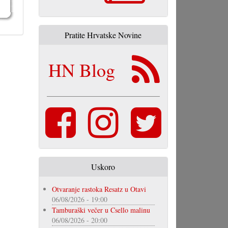
Pratite Hrvatske Novine
HN Blog
Uskoro
Otvaranje rastoka Resatz u Otavi
06/08/2026 - 19:00
Tamburaški večer u Csello malinu
06/08/2026 - 20:00