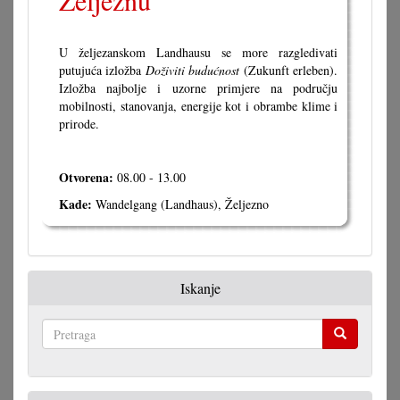
Željeznu
U željezanskom Landhausu se more razgledivati
putujuća izložba
Doživiti budućnost
(Zukunft erleben).
Izložba najbolje i uzorne primjere na području
mobilnosti, stanovanja, energije kot i obrambe klime i
prirode.
Otvorena:
08.00 - 13.00
Kade:
Wandelgang (Landhaus), Željezno
Iskanje
Pretraga