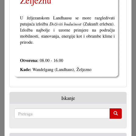
Željeznu
U željezanskom Landhausu se more razgledivati
putujuća izložba
Doživiti budućnost
(Zukunft erleben).
Izložba najbolje i uzorne primjere na području
mobilnosti, stanovanja, energije kot i obrambe klime i
prirode.
Otvorena:
08.00 - 16.00
Kade:
Wandelgang (Landhaus), Željezno
Iskanje
Pretraga