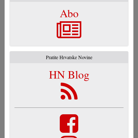
Abo
Pratite Hrvatske Novine
HN Blog