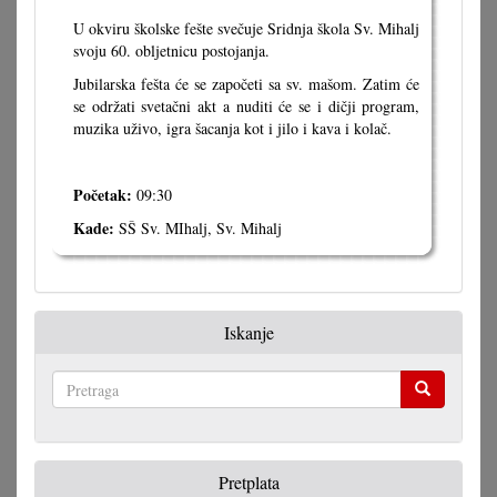
U okviru školske fešte svečuje Sridnja škola Sv. Mihalj
svoju 60. obljetnicu postojanja.
Jubilarska fešta će se započeti sa sv. mašom. Zatim će
se održati svetačni akt a nuditi će se i dičji program,
muzika uživo, igra šacanja kot i jilo i kava i kolač.
Početak:
09:30
Kade:
SŠ Sv. MIhalj, Sv. Mihalj
Iskanje
Pretraga
Pretplata