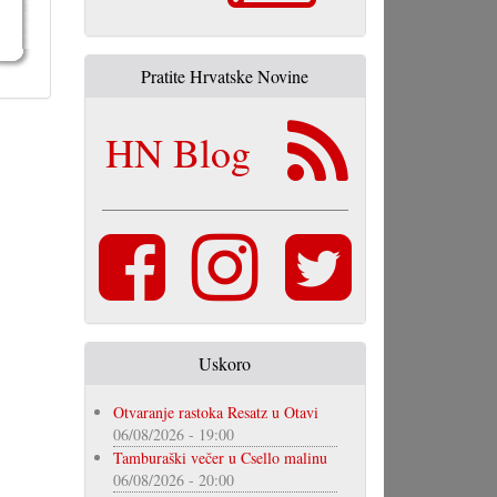
Pratite Hrvatske Novine
HN Blog
Uskoro
Otvaranje rastoka Resatz u Otavi
06/08/2026 - 19:00
Tamburaški večer u Csello malinu
06/08/2026 - 20:00