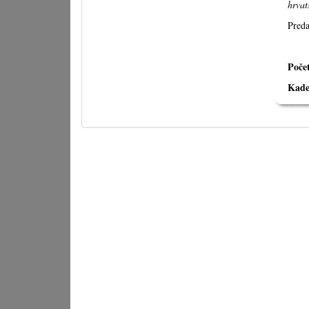
hrvat
Preda
Poče
Kade