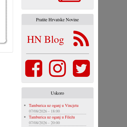
Pratite Hrvatske Novine
HN Blog
Uskoro
Tamburica uz oganj u Vincjetu
07/08/2026 - 18:00
Tamburica uz oganj u Filežu
07/08/2026 - 20:00