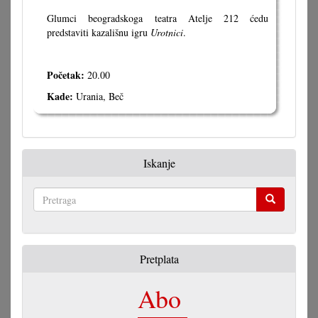
Glumci beogradskoga teatra Atelje 212 ćedu
predstaviti kazališnu igru
Urotnici
.
Početak:
20.00
Kade:
Urania, Beč
Iskanje
Pretraga
Pretplata
Abo