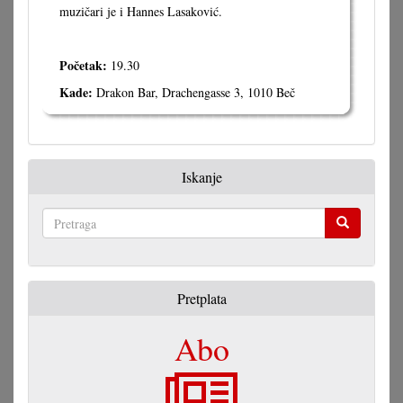
muzičari je i Hannes Lasaković.
Početak:
19.30
Kade:
Drakon Bar, Drachengasse 3, 1010 Beč
Iskanje
Pretraga
Pretplata
Abo