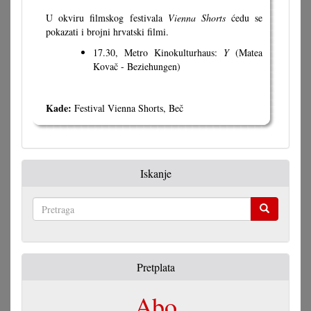
U okviru filmskog festivala
Vienna Shorts
ćedu se
pokazati i brojni hrvatski filmi.
17.30, Metro Kinokulturhaus:
Y
(Matea
Kovač - Beziehungen)
Kade:
Festival Vienna Shorts, Beč
Iskanje
Pretraga
Pretplata
Abo