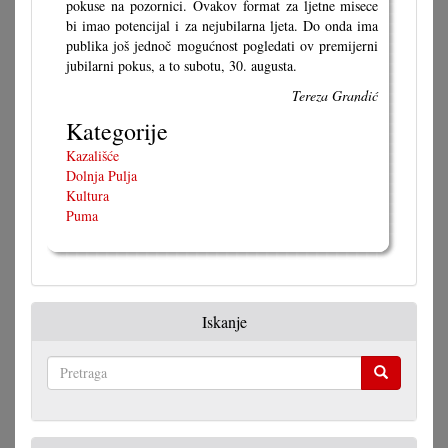
pokuse na pozornici. Ovakov format za ljetne misece
bi imao potencijal i za nejubilarna ljeta. Do onda ima
publika još jednoč mogućnost pogledati ov premijerni
jubilarni pokus, a to subotu, 30. augusta.
Tereza Grandić
Kategorije
Kazališće
Dolnja Pulja
Kultura
Puma
Iskanje
Pretraga