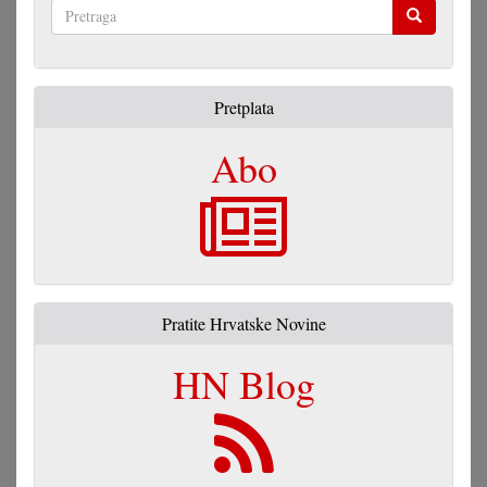
Pretraga
Pretplata
Abo
Pratite Hrvatske Novine
HN Blog