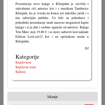
Prezentacija nove knjige u Klimpuhu je završila s
zahvalnimi riči autorice kot i s muzikom Tamburice
Klimpuh, ka je svirala na koncu još nekoliko jačak i s
tim zabavljala publiku. Uz bife su pohodnice i
pohodniki prezentacije imali naravno mogućnost kupiti
knjigu i si ju dati i osobno signirati od autorice. Knjiga
Teta Mare stoji 19,80 € i se more nabaviti kod naklade
Edition LexLiszt12 kot i na općinskom uredu u
Klimpuhu.
DJ
Kategorije
Književnost
Književne teme
Kultura
Iskanje