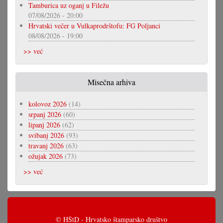
Tamburica uz oganj u Filežu
07/08/2026 - 20:00
Hrvatski večer u Vulkaprodrštofu: FG Poljanci
08/08/2026 - 19:00
>> već
Misečna arhiva
kolovoz 2026
(14)
srpanj 2026
(60)
lipanj 2026
(62)
svibanj 2026
(93)
travanj 2026
(63)
ožujak 2026
(73)
>> već
© HŠtD - Hrvatsko štamparsko društvo