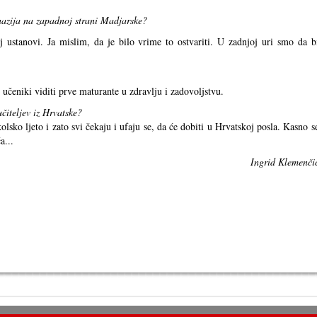
azija na zapadnoj strani Madjarske?
j ustanovi. Ja mislim, da je bilo vrime to ostvariti. U zadnjoj uri smo da b
 učeniki viditi prve maturante u zdravlju i zadovoljstvu.
čiteljev iz Hrvatske?
olsko ljeto i zato svi čekaju i ufaju se, da će dobiti u Hrvatskoj posla. Kasno s
a...
Ingrid Klemenči