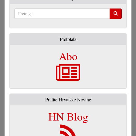
Pretraga
Pretplata
Abo
Pratite Hrvatske Novine
HN Blog