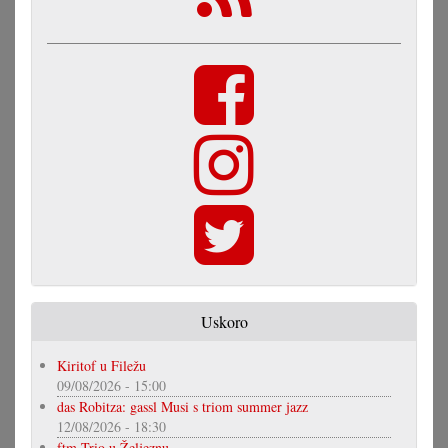
Uskoro
Kiritof u Filežu
09/08/2026 - 15:00
das Robitza: gassl Musi s triom summer jazz
12/08/2026 - 18:30
ftm-Trio u Željeznu