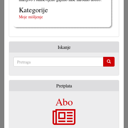
Kategorije
Moje mišljenje
Iskanje
Pretraga
Pretplata
Abo