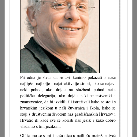
Prirodna je stvar da se svi kanimo pokazati s naše
najlipše, najbolje i najatraktivnije strani, ako se najavi
neki pohod, ako dojde na službeni pohod neka
politička delegacija, ako dojdu neki znanstveniki i
znanstvenice, da bi izvidili ili istraživali kako se stoji s
hrvatskim jezikom u naši čuvarnica i škola, kako se
stoji s društvenim životom nas gradišćanskih Hrvatov i
Hrvatic ili kade sve se koristi naš jezik i kako dobro
vladamo s tim jezikom.
Oblicamo se sami i našu dicu u najlipšu pratež, najveć