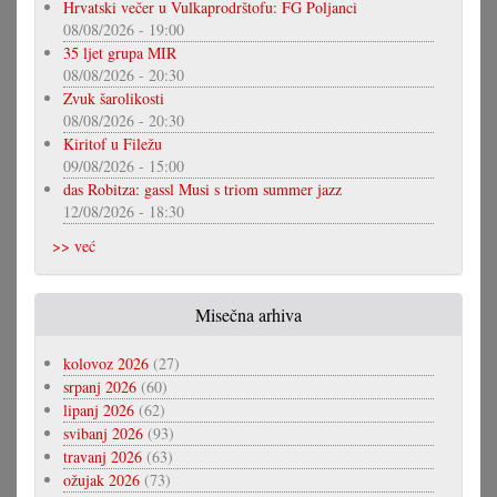
Hrvatski večer u Vulkaprodrštofu: FG Poljanci
08/08/2026 - 19:00
35 ljet grupa MIR
08/08/2026 - 20:30
Zvuk šarolikosti
08/08/2026 - 20:30
Kiritof u Filežu
09/08/2026 - 15:00
das Robitza: gassl Musi s triom summer jazz
12/08/2026 - 18:30
>> već
Misečna arhiva
kolovoz 2026
(27)
srpanj 2026
(60)
lipanj 2026
(62)
svibanj 2026
(93)
travanj 2026
(63)
ožujak 2026
(73)