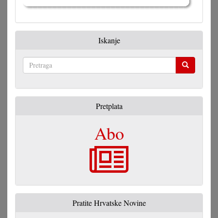
Iskanje
Pretraga
Pretplata
Abo
Pratite Hrvatske Novine