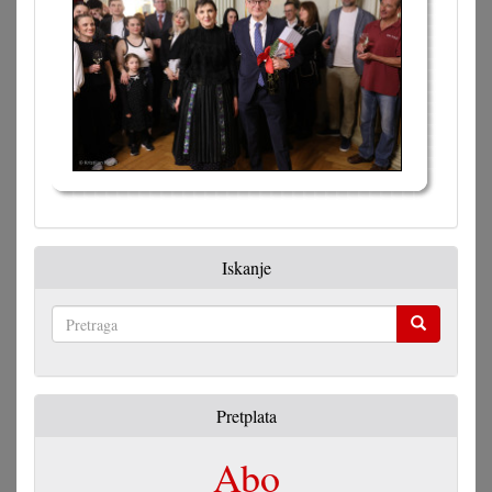
Iskanje
Pretraga
Pretplata
Abo