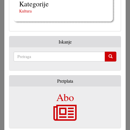
Kategorije
mail)
Kultura
Iskanje
Pretraga
Pretplata
Abo